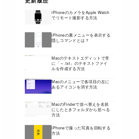
更新履歴
iPhoneのカメラをApple Watch
でリモート撮影する方法
iPhoneの裏メニューを表示する
隠しコマンドとは？
Macのテキストエディットで常
に「～.txt」のテキストファイ
ルを作成する方法
Macのメニューで各項目の左に
あるアイコンを消す方法
MacのFinderで並べ替えを名前
にしたときフォルダから並べる
方法
iPhoneで撮った写真を回転する
方法