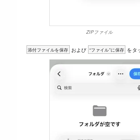
ZIPファイル
添付ファイルを保存
および
“ファイル”に保存
をタ