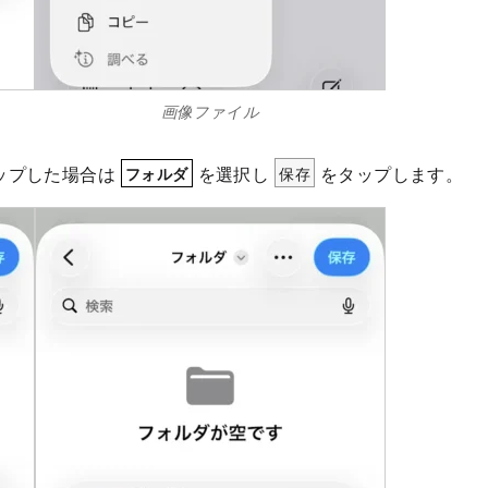
画像ファイル
ップした場合は
を選択し
保存
をタップします。
フォルダ