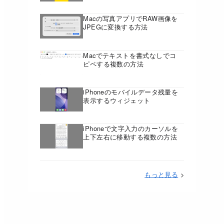
Macの写真アプリでRAW画像を
JPEGに変換する方法
Macでテキストを書式なしでコ
ピペする複数の方法
iPhoneのモバイルデータ残量を
表示するウィジェット
iPhoneで文字入力のカーソルを
上下左右に移動する複数の方法
もっと見る
>