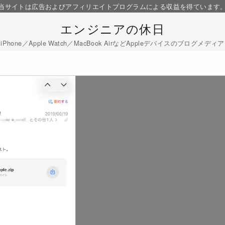
当サイトは広告およびアフィリエイトプログラムによる収益を得ています
エンジニアの休日
iPhone／Apple Watch／MacBook AirなどAppleデバイスのブログメディア