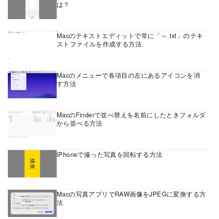
は？
Macのテキストエディットで常に「～.txt」のテキ
ストファイルを作成する方法
Macのメニューで各項目の左にあるアイコンを消
す方法
MacのFinderで並べ替えを名前にしたときフォルダ
から並べる方法
iPhoneで撮った写真を回転する方法
Macの写真アプリでRAW画像をJPEGに変換する方
法