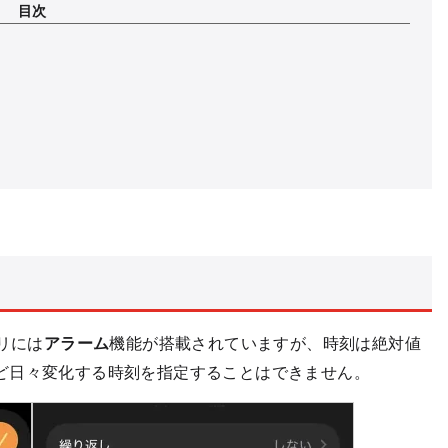
目次
リには
アラーム
機能が搭載されていますが、時刻は絶対値
ど日々変化する時刻を指定することはできません。