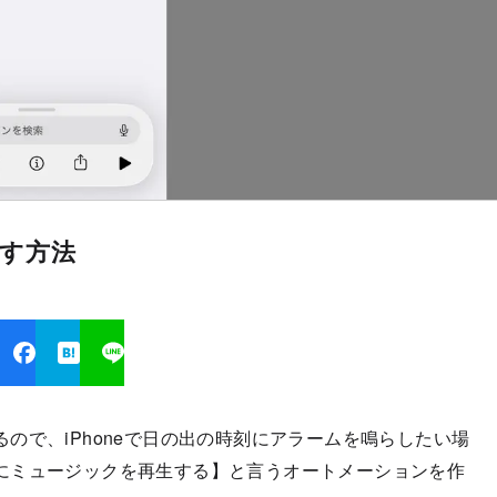
らす方法
ので、iPhoneで日の出の時刻にアラームを鳴らしたい場
にミュージックを再生する】と言うオートメーションを作