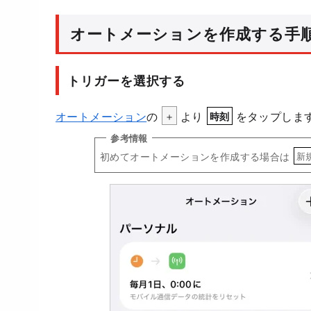
オートメーションを作成する手
トリガーを選択する
オートメーション
の
＋
より
をタップしま
時刻
初めてオートメーションを作成する場合は
新