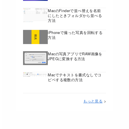
MacのFinderで並べ替えを名前
にしたときフォルダから並べる
方法
iPhoneで撮った写真を回転する
方法
Macの写真アプリでRAW画像を
JPEGに変換する方法
Macでテキストを書式なしでコ
ピペする複数の方法
もっと見る
>