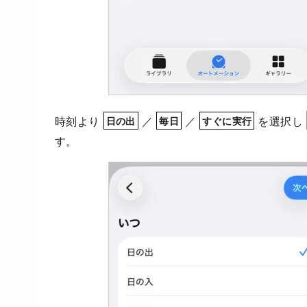
時刻より
／
／
を選択し
日の出
毎日
すぐに実行
す。