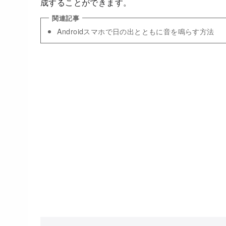
成することができます。
Androidスマホで日の出とともに音を鳴らす方法