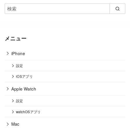
メニュー
iPhone
設定
iOSアプリ
Apple Watch
設定
watchOSアプリ
Mac