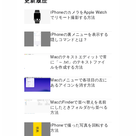
更新履歴
iPhoneのカメラをApple Watch
でリモート撮影する方法
iPhoneの裏メニューを表示する
隠しコマンドとは？
Macのテキストエディットで常
に「～.txt」のテキストファイ
ルを作成する方法
Macのメニューで各項目の左に
あるアイコンを消す方法
MacのFinderで並べ替えを名前
にしたときフォルダから並べる
方法
iPhoneで撮った写真を回転する
方法