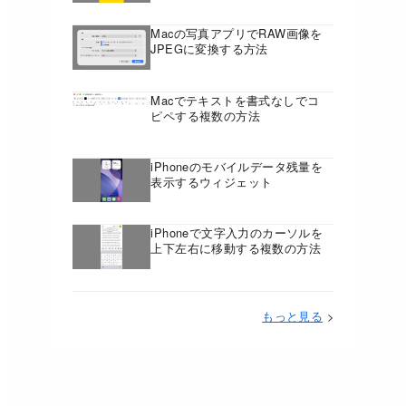
Macの写真アプリでRAW画像を
JPEGに変換する方法
Macでテキストを書式なしでコ
ピペする複数の方法
iPhoneのモバイルデータ残量を
表示するウィジェット
iPhoneで文字入力のカーソルを
上下左右に移動する複数の方法
もっと見る
>