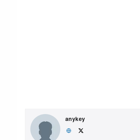
anykey