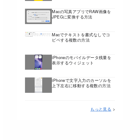
Macの写真アプリでRAW画像を
JPEGに変換する方法
Macでテキストを書式なしでコ
ピペする複数の方法
iPhoneのモバイルデータ残量を
表示するウィジェット
iPhoneで文字入力のカーソルを
上下左右に移動する複数の方法
もっと見る
>