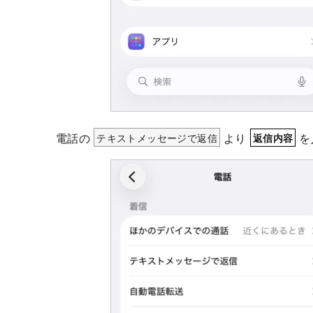
電話の
テキストメッセージで返信
より
を
返信内容