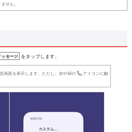
きません。
をタップします。
メッセージ
信画面を表示します。ただし、赤や緑の
アイコンに触