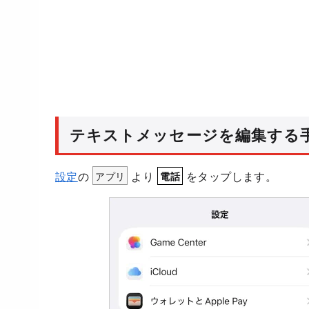
テキストメッセージを編集する
設定
の
アプリ
より
をタップします。
電話