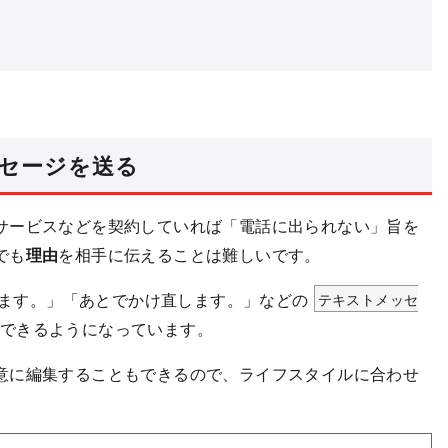
ッセージを送る
サービスなどを契約していれば「電話に出られない」旨を
でも
理由
を相手に伝えることは難しいです。
ています。」「あとでかけ直します。」などの
テキストメッセ
できるようになっています。
意に編集することもできるので、ライフスタイルに合わせ