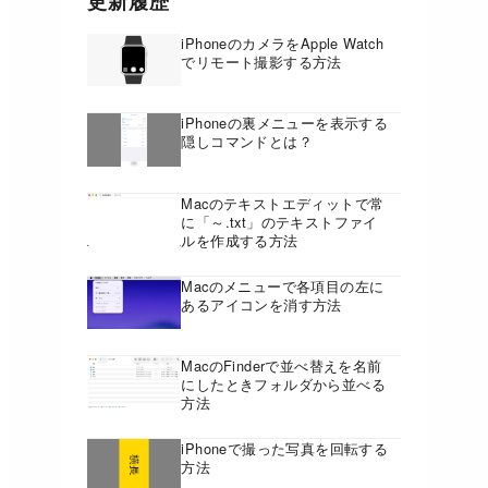
更新履歴
iPhoneのカメラをApple Watch
でリモート撮影する方法
iPhoneの裏メニューを表示する
隠しコマンドとは？
Macのテキストエディットで常
に「～.txt」のテキストファイ
ルを作成する方法
Macのメニューで各項目の左に
あるアイコンを消す方法
MacのFinderで並べ替えを名前
にしたときフォルダから並べる
方法
iPhoneで撮った写真を回転する
方法