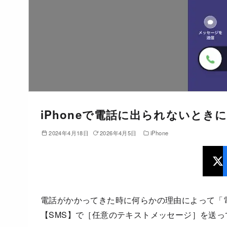
iPhoneで電話に出られないと
2024年4月18日
2026年4月5日
iPhone
電話がかかってきた時に何らかの理由によって「電
【SMS】で［任意のテキストメッセージ］を送