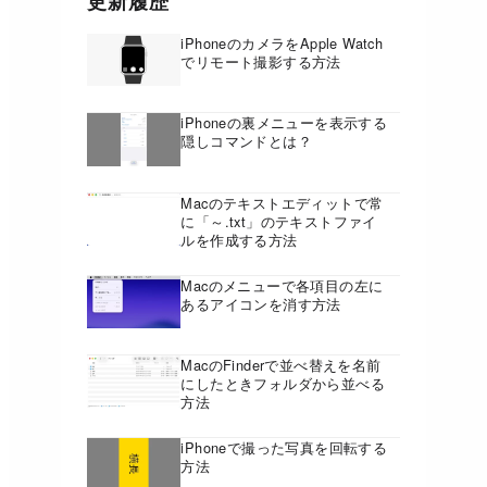
更新履歴
iPhoneのカメラをApple Watch
でリモート撮影する方法
iPhoneの裏メニューを表示する
隠しコマンドとは？
Macのテキストエディットで常
に「～.txt」のテキストファイ
ルを作成する方法
Macのメニューで各項目の左に
あるアイコンを消す方法
MacのFinderで並べ替えを名前
にしたときフォルダから並べる
方法
iPhoneで撮った写真を回転する
方法