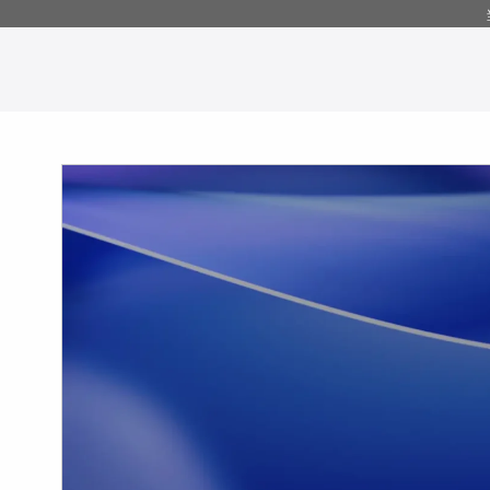
コ
ン
テ
ン
ツ
へ
移
動