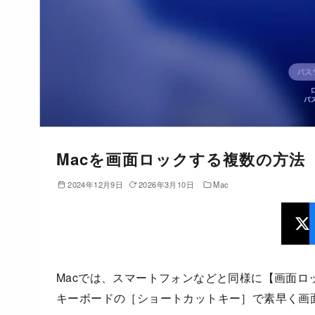
Macを画面ロックする複数の方法
2024年12月9日
2026年3月10日
Mac
Macでは、スマートフォンなどと同様に【画面
キーボードの［ショートカットキー］で素早く画