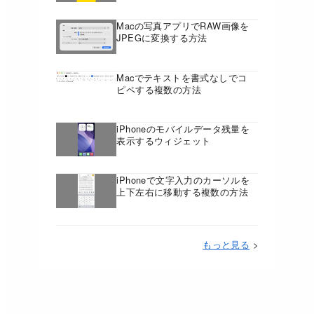
Macの写真アプリでRAW画像を
JPEGに変換する方法
Macでテキストを書式なしでコ
ピペする複数の方法
iPhoneのモバイルデータ残量を
表示するウィジェット
iPhoneで文字入力のカーソルを
上下左右に移動する複数の方法
もっと見る
>