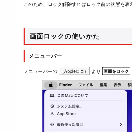
このため、ロック解除すればロック前の状態を表
画面ロックの使いかた
メニューバー
メニューバーの
（Appleロゴ）
より
画面をロック