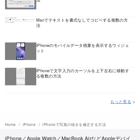
Macでテキストを書式なしでコピペする複数の方
法
iPhoneのモバイルデータ残量を表示するウィジェ
ット
iPhoneで文字入力のカーソルを上下左右に移動す
る複数の方法
もっと見る
>
Home
iPhone
iPhoneで写真の傾きを修正する方法
iPhone／Apple Watch／MacBook AirなどAppleデバイ