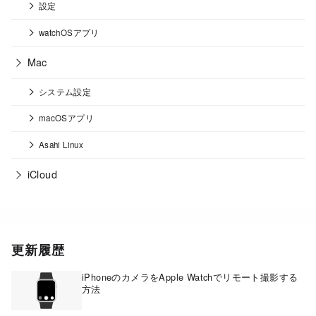
設定
watchOSアプリ
Mac
システム設定
macOSアプリ
Asahi Linux
iCloud
更新履歴
iPhoneのカメラをApple Watchでリモート撮影する
方法