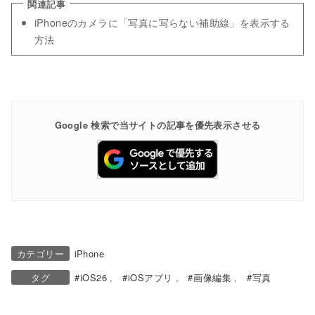
iPhoneのカメラに「写真に写らない補助線」を表示する
方法
Google 検索で当サイトの記事を優先表示させる
カテゴリー
iPhone
タグ
iOS26
iOSアプリ
画像編集
写真