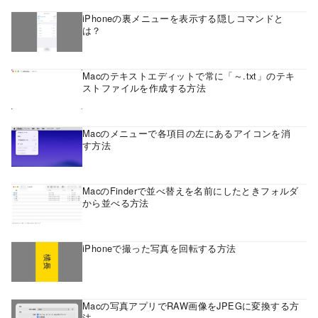
iPhoneの裏メニューを表示する隠しコマンドと
は？
Macのテキストエディットで常に「～.txt」のテキ
ストファイルを作成する方法
Macのメニューで各項目の左にあるアイコンを消
す方法
MacのFinderで並べ替えを名前にしたときフォルダ
から並べる方法
iPhoneで撮った写真を回転する方法
Macの写真アプリでRAW画像をJPEGに変換する方
法