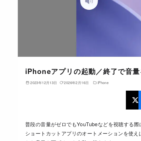
iPhoneアプリの起動／終了で音
2023年12月13日
2026年2月16日
iPhone
普段の音量がゼロでもYouTubeなどを視聴する際
ショートカットアプリのオートメーションを使え