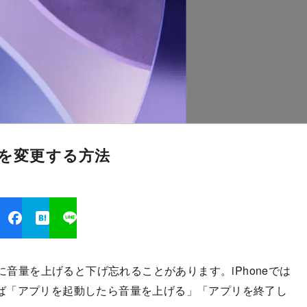
量を変更する方法
に音量を上げると下げ忘れることがあります。iPhoneでは
ば「アプリを起動したら音量を上げる」「アプリを終了し