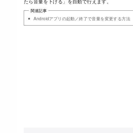
たら音量を下げる」を自動で行えます。
Androidアプリの起動／終了で音量を変更する方法