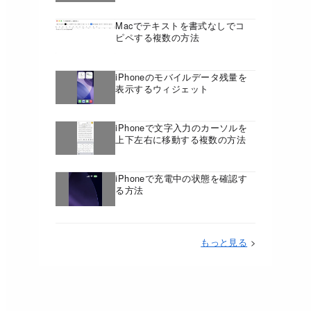
Macでテキストを書式なしでコ
ピペする複数の方法
iPhoneのモバイルデータ残量を
表示するウィジェット
iPhoneで文字入力のカーソルを
上下左右に移動する複数の方法
iPhoneで充電中の状態を確認す
る方法
もっと見る
>