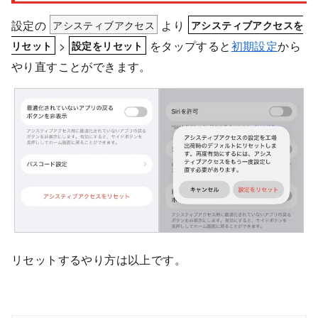
設定の
アシスティブアクセス
より
アシスティブアクセスを
>
をタップすると
初期設定
から
リセット
設定をリセット
やり直すことができます。
リセットするやり方は以上です。