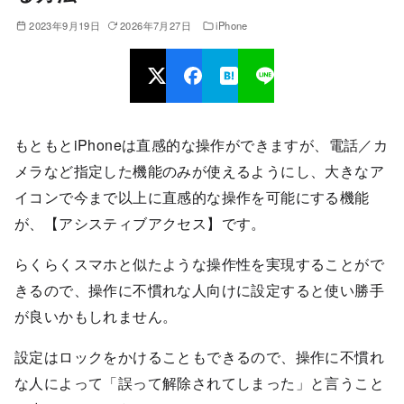
2023年9月19日
2026年7月27日
iPhone
もともとiPhoneは直感的な操作ができますが、電話／カ
メラなど指定した機能のみが使えるようにし、大きなア
イコンで今まで以上に直感的な操作を可能にする機能
が、【アシスティブアクセス】です。
らくらくスマホと似たような操作性を実現することがで
きるので、操作に不慣れな人向けに設定すると使い勝手
が良いかもしれません。
設定はロックをかけることもできるので、操作に不慣れ
な人によって「誤って解除されてしまった」と言うこと