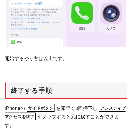
開始するやり方は以上です。
終了する手順
iPhoneの
を素早く3回押下し
サイドボタン
アシスティブ
をタップすると
元に戻す
ことができま
アクセスを終了
す。