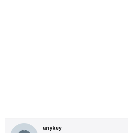
anykey