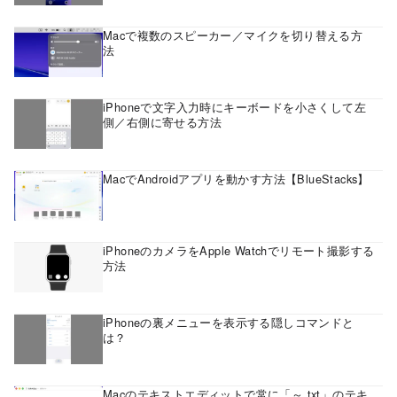
Macで複数のスピーカー／マイクを切り替える方
法
iPhoneで文字入力時にキーボードを小さくして左
側／右側に寄せる方法
MacでAndroidアプリを動かす方法【BlueStacks】
iPhoneのカメラをApple Watchでリモート撮影する
方法
iPhoneの裏メニューを表示する隠しコマンドと
は？
Macのテキストエディットで常に「～.txt」のテキ