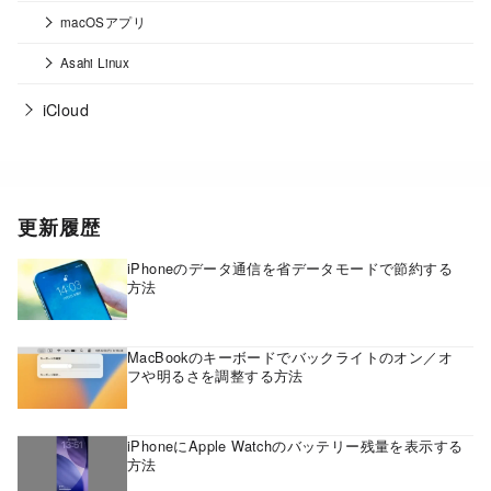
macOSアプリ
Asahi Linux
iCloud
更新履歴
iPhoneのデータ通信を省データモードで節約する
方法
MacBookのキーボードでバックライトのオン／オ
フや明るさを調整する方法
iPhoneにApple Watchのバッテリー残量を表示する
方法