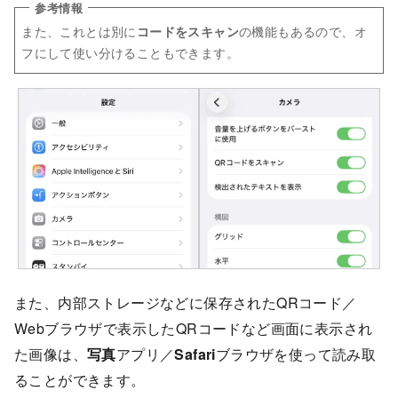
また、これとは別に
の機能もあるので、オ
コードをスキャン
フにして使い分けることもできます。
また、内部ストレージなどに保存されたQRコード／
Webブラウザで表示したQRコードなど画面に表示され
た画像は、
写真
アプリ／
Safari
ブラウザを使って読み取
ることができます。