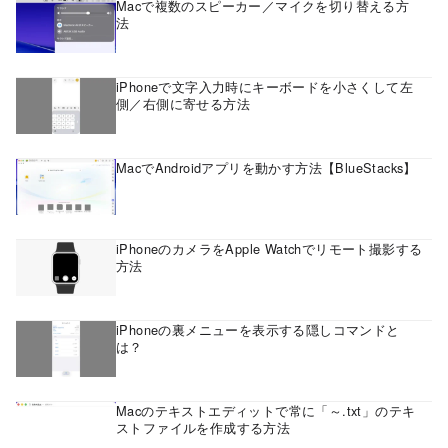
Macで複数のスピーカー／マイクを切り替える方
法
iPhoneで文字入力時にキーボードを小さくして左
側／右側に寄せる方法
MacでAndroidアプリを動かす方法【BlueStacks】
iPhoneのカメラをApple Watchでリモート撮影する
方法
iPhoneの裏メニューを表示する隠しコマンドと
は？
Macのテキストエディットで常に「～.txt」のテキ
ストファイルを作成する方法