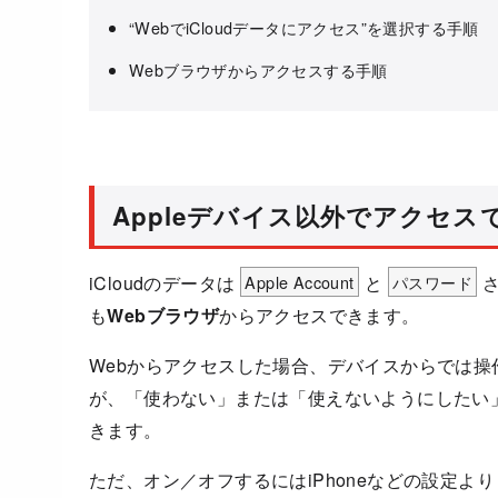
“WebでiCloudデータにアクセス”を選択する手順
Webブラウザからアクセスする手順
Appleデバイス以外でアクセス
iCloudのデータは
Apple Account
と
パスワード
さ
も
Webブラウザ
からアクセスできます。
Webからアクセスした場合、デバイスからでは
が、「使わない」または「使えないようにしたい
きます。
ただ、オン／オフするにはiPhoneなどの設定より