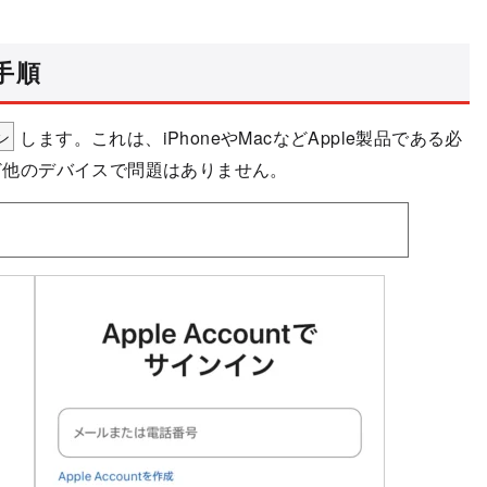
手順
ン
します。これは、iPhoneやMacなどApple製品である必
など他のデバイスで問題はありません。