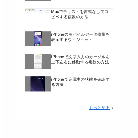
Macでテキストを書式なしでコ
ピペする複数の方法
iPhoneのモバイルデータ残量を
表示するウィジェット
iPhoneで文字入力のカーソルを
上下左右に移動する複数の方法
iPhoneで充電中の状態を確認す
る方法
もっと見る
>