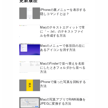
更新履歴
iPhoneの裏メニューを表示する
隠しコマンドとは？
Macのテキストエディットで常
に「～.txt」のテキストファイ
ルを作成する方法
Macのメニューで各項目の左に
あるアイコンを消す方法
MacのFinderで並べ替えを名前
にしたときフォルダから並べる
方法
iPhoneで撮った写真を回転する
方法
Macの写真アプリでRAW画像を
JPEGに変換する方法