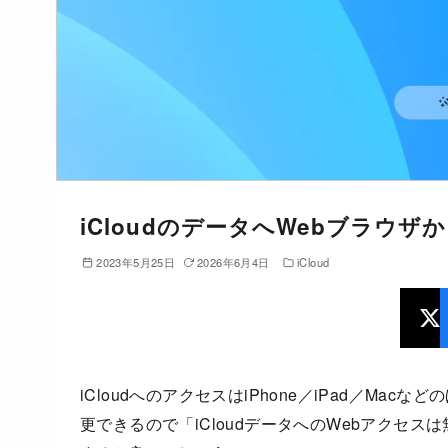
iCloudのデータへWebブラウ
2023年5月25日
2026年6月4日
iCloud
iCloudへのアクセスはiPhone／iPad／M
更できるので「iCloudデータへのWebアクセ