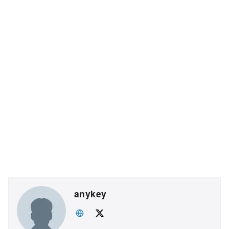
anykey