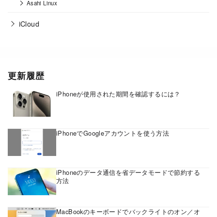
Asahi Linux
iCloud
更新履歴
iPhoneが使用された期間を確認するには？
iPhoneでGoogleアカウントを使う方法
iPhoneのデータ通信を省データモードで節約する
方法
MacBookのキーボードでバックライトのオン／オ