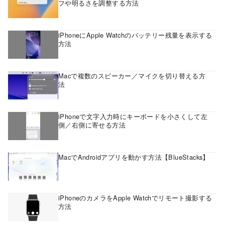
フや明るさを調整する方法
iPhoneにApple Watchのバッテリー残量を表示する
方法
Macで複数のスピーカー／マイクを切り替える方
法
iPhoneで文字入力時にキーボードを小さくして左
側／右側に寄せる方法
MacでAndroidアプリを動かす方法【BlueStacks】
iPhoneのカメラをApple Watchでリモート撮影する
方法