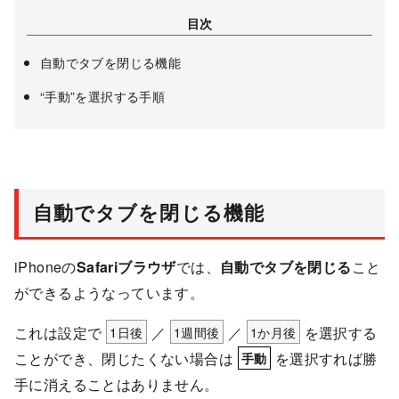
目次
自動でタブを閉じる機能
“手動”を選択する手順
自動でタブを閉じる機能
iPhoneの
Safariブラウザ
では、
自動でタブを閉じる
こと
ができるようなっています。
これは設定で
1日後
／
1週間後
／
1か月後
を選択する
ことができ、閉じたくない場合は
を選択すれば勝
手動
手に消えることはありません。