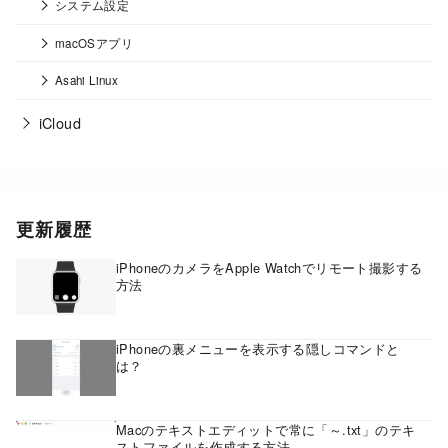
システム設定
macOSアプリ
Asahi Linux
iCloud
更新履歴
iPhoneのカメラをApple Watchでリモート撮影する
方法
iPhoneの裏メニューを表示する隠しコマンドと
は？
Macのテキストエディットで常に「～.txt」のテキ
ストファイルを作成する方法