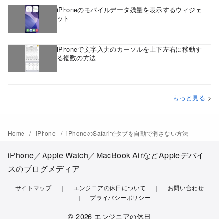
iPhoneのモバイルデータ残量を表示するウィジェ
ット
iPhoneで文字入力のカーソルを上下左右に移動す
る複数の方法
もっと見る
>
Home
iPhone
iPhoneのSafariでタブを自動で消さない方法
iPhone／Apple Watch／MacBook AirなどAppleデバイ
スのブログメディア
サイトマップ
エンジニアの休日について
お問い合わせ
プライバシーポリシー
© 2026
エンジニアの休日