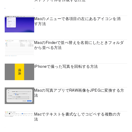
Macのメニューで各項目の左にあるアイコンを消
す方法
MacのFinderで並べ替えを名前にしたときフォルダ
から並べる方法
iPhoneで撮った写真を回転する方法
Macの写真アプリでRAW画像をJPEGに変換する方
法
Macでテキストを書式なしでコピペする複数の方
法