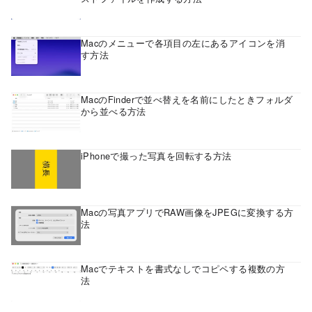
Macのメニューで各項目の左にあるアイコンを消
す方法
MacのFinderで並べ替えを名前にしたときフォルダ
から並べる方法
iPhoneで撮った写真を回転する方法
Macの写真アプリでRAW画像をJPEGに変換する方
法
Macでテキストを書式なしでコピペする複数の方
法