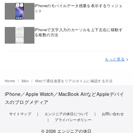
iPhoneのモバイルデータ残量を表示するウィジェ
ット
iPhoneで文字入力のカーソルを上下左右に移動す
る複数の方法
もっと見る
>
Home
Mac
Macで通信速度をリアルタイムに確認する方法
iPhone／Apple Watch／MacBook AirなどAppleデバイ
スのブログメディア
サイトマップ
エンジニアの休日について
お問い合わせ
プライバシーポリシー
© 2026
エンジニアの休日