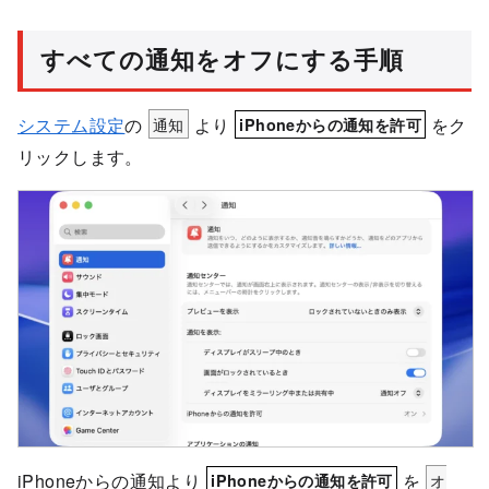
すべての通知をオフにする手順
システム設定
の
通知
より
をク
iPhoneからの通知を許可
リックします。
iPhoneからの通知より
を
オ
iPhoneからの通知を許可