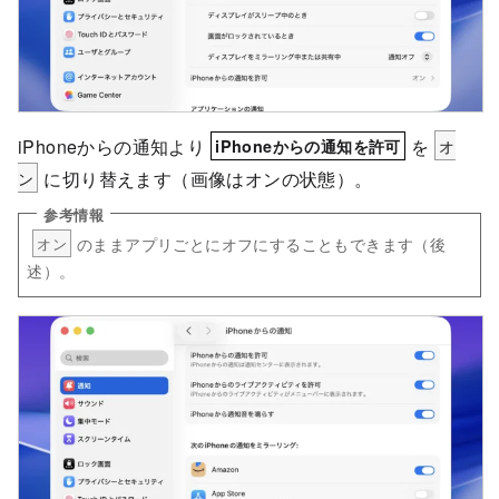
iPhoneからの通知より
を
オ
iPhoneからの通知を許可
ン
に切り替えます（画像はオンの状態）。
のままアプリごとにオフにすることもできます（後
オン
述）。