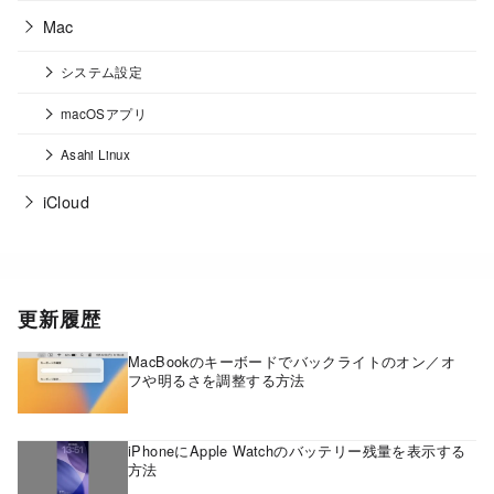
Mac
システム設定
macOSアプリ
Asahi Linux
iCloud
更新履歴
MacBookのキーボードでバックライトのオン／オ
フや明るさを調整する方法
iPhoneにApple Watchのバッテリー残量を表示する
方法