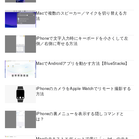
Macで複数のスピーカー／マイクを切り替える方
法
iPhoneで文字入力時にキーボードを小さくして左
側／右側に寄せる方法
MacでAndroidアプリを動かす方法【BlueStacks】
iPhoneのカメラをApple Watchでリモート撮影する
方法
iPhoneの裏メニューを表示する隠しコマンドと
は？
Macのテキストエディットで常に「～.txt」のテキ