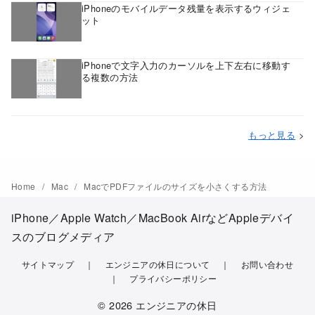
iPhoneのモバイルデータ残量を表示するウィジェ
ット
iPhoneで文字入力のカーソルを上下左右に移動す
る複数の方法
もっと見る
>
Home
Mac
MacでPDFファイルのサイズを小さくする方法
iPhone／Apple Watch／MacBook AirなどAppleデバイ
スのブログメディア
サイトマップ
エンジニアの休日について
お問い合わせ
プライバシーポリシー
© 2026
エンジニアの休日