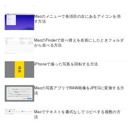
Macのメニューで各項目の左にあるアイコンを消
す方法
MacのFinderで並べ替えを名前にしたときフォルダ
から並べる方法
iPhoneで撮った写真を回転する方法
Macの写真アプリでRAW画像をJPEGに変換する方
法
Macでテキストを書式なしでコピペする複数の方
法