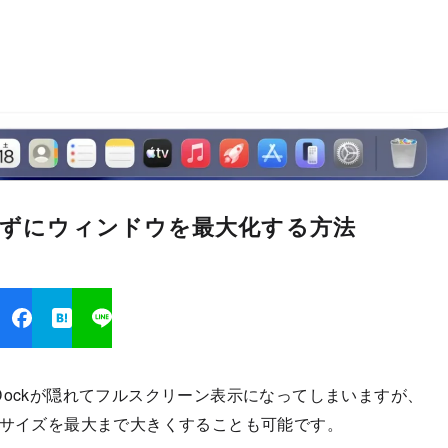
隠さずにウィンドウを最大化する方法
Dockが隠れてフルスクリーン表示になってしまいますが、
のサイズを最大まで大きくすることも可能です。