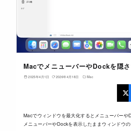
MacでメニューバーやDockを
2025年4月1日
2026年4月18日
Mac
Macでウィンドウを最大化するとメニューバーや
メニューバーやDockを表示したままウィンドウ