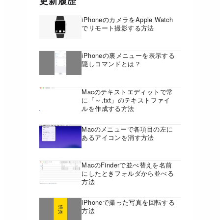
更新履歴
iPhoneのカメラをApple Watch
でリモート撮影する方法
iPhoneの裏メニューを表示する
隠しコマンドとは？
Macのテキストエディットで常
に「～.txt」のテキストファイ
ルを作成する方法
Macのメニューで各項目の左に
あるアイコンを消す方法
MacのFinderで並べ替えを名前
にしたときフォルダから並べる
方法
iPhoneで撮った写真を回転する
方法