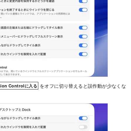
をオフに切り替えると誤作動が少なくな
n Controlに入る