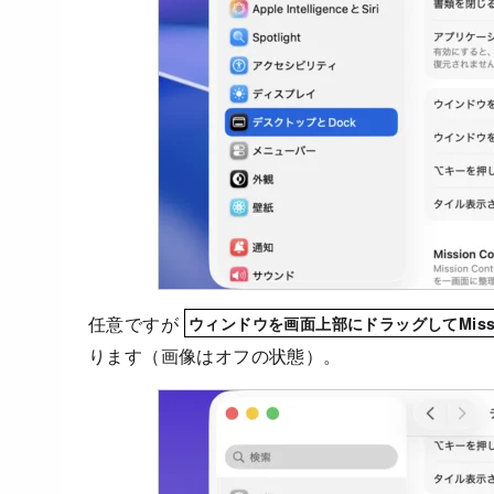
任意ですが
ウィンドウを画面上部にドラッグしてMissio
ります（画像はオフの状態）。