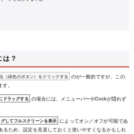
には？
る（緑色のボタン）をクリックする
のが一般的ですが、この
ます。
の場合には、メニューバーやDockが隠れず
にドラッグする
によってオン／オフが可能であ
ッグしてフルスクリーンを表示
る部分があるため、設定を見直しておくと使いやすくなるかもしれ