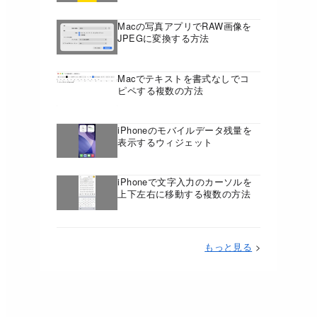
Macの写真アプリでRAW画像を
JPEGに変換する方法
Macでテキストを書式なしでコ
ピペする複数の方法
iPhoneのモバイルデータ残量を
表示するウィジェット
iPhoneで文字入力のカーソルを
上下左右に移動する複数の方法
もっと見る
>