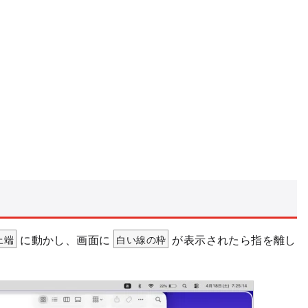
上端
に動かし、画面に
白い線の枠
が表示されたら指を離し