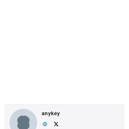
anykey