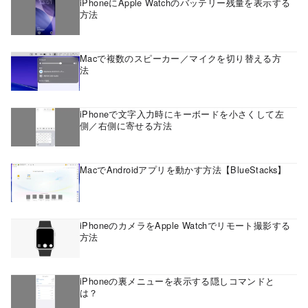
iPhoneにApple Watchのバッテリー残量を表示する
方法
Macで複数のスピーカー／マイクを切り替える方
法
iPhoneで文字入力時にキーボードを小さくして左
側／右側に寄せる方法
MacでAndroidアプリを動かす方法【BlueStacks】
iPhoneのカメラをApple Watchでリモート撮影する
方法
iPhoneの裏メニューを表示する隠しコマンドと
は？