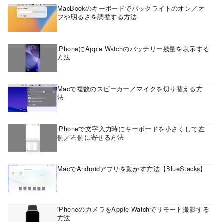
MacBookのキーボードでバックライトのオン／オ
フや明るさを調整する方法
iPhoneにApple Watchのバッテリー残量を表示する
方法
Macで複数のスピーカー／マイクを切り替える方
法
iPhoneで文字入力時にキーボードを小さくして左
側／右側に寄せる方法
MacでAndroidアプリを動かす方法【BlueStacks】
iPhoneのカメラをApple Watchでリモート撮影する
方法