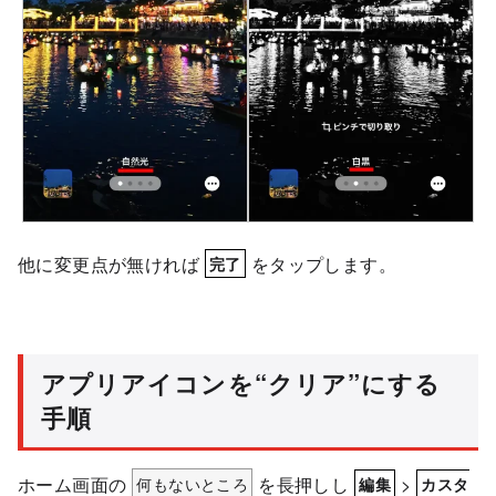
他に変更点が無ければ
をタップします。
完了
アプリアイコンを“クリア”にする
手順
ホーム画面の
何もないところ
を長押しし
>
編集
カスタ