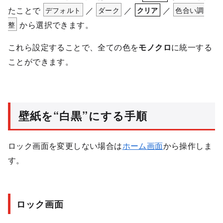
たことで
デフォルト
／
ダーク
／
／
色合い調
クリア
整
から選択できます。
これら設定することで、全ての色を
モノクロ
に統一する
ことができます。
壁紙を“白黒”にする手順
ロック画面を変更しない場合は
ホーム画面
から操作しま
す。
ロック画面