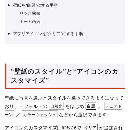
壁紙を“白黒”にする手順
ロック画面
ホーム画面
アプリアイコンを“クリア”にする手順
“壁紙のスタイル”と“アイコンのカ
スタマイズ”
壁紙に写真を選ぶと
スタイル
を選択できるようになって
おり、デフォルトの
自然光
をはじめ
／
デュオト
白黒
ーン
／
カラーウォッシュ
などから選択できます。
アイコンの
カスタマイズ
はiOS 26で
が追加され
クリア