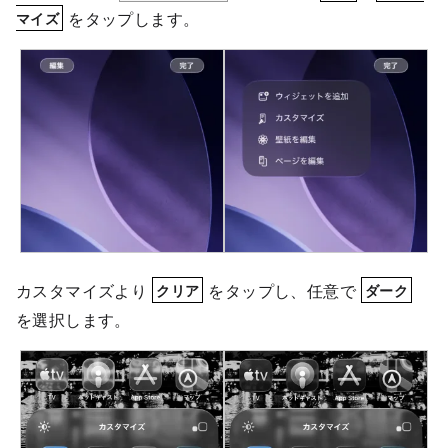
をタップします。
マイズ
カスタマイズより
をタップし、任意で
クリア
ダーク
を選択します。