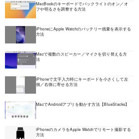
MacBookのキーボードでバックライトのオン／オ
フや明るさを調整する方法
iPhoneにApple Watchのバッテリー残量を表示する
方法
Macで複数のスピーカー／マイクを切り替える方
法
iPhoneで文字入力時にキーボードを小さくして左
側／右側に寄せる方法
MacでAndroidアプリを動かす方法【BlueStacks】
iPhoneのカメラをApple Watchでリモート撮影する
方法