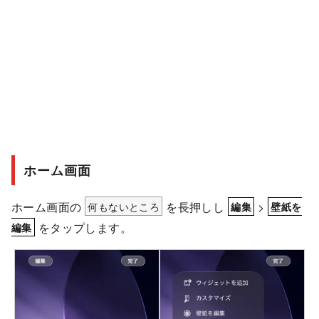
ホーム画面
ホーム画面の
何もないところ
を長押しし
>
編集
壁紙を
をタップします。
編集