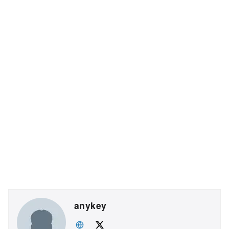
anykey